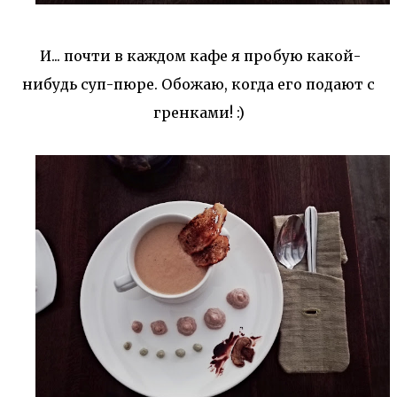
И... почти в каждом кафе я пробую какой-
нибудь суп-пюре. Обожаю, когда его подают с
гренками! :)