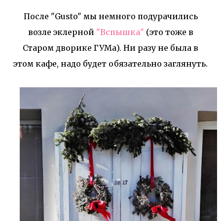
После "Gusto" мы немного подурачились
возле эклерной
"Вспышка"
(это тоже в
Старом дворике ГУМа). Ни разу не была в
этом кафе, надо будет обязательно заглянуть.