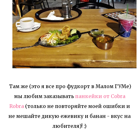
Там же (это я все про фудкорт в Малом ГУМе)
мы любим заказывать
панкейки от Cobra
Robra
(только не повторяйте моей ошибки и
не мешайте дикую ежевику и банан - вкус на
любителя)! :)