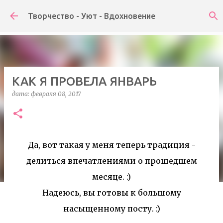
К основному контенту
Творчество - Уют - Вдохновение
КАК Я ПРОВЕЛА ЯНВАРЬ
дата:
февраля 08, 2017
Да, вот такая у меня теперь традиция -
делиться впечатлениями о прошедшем
месяце. :)
Надеюсь, вы готовы к большому
насыщенному посту. :)