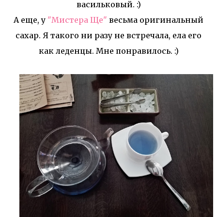
васильковый. :)
А еще, у
"Мистера Ще"
весьма оригинальный
сахар. Я такого ни разу не встречала, ела его
как леденцы. Мне понравилось. :)