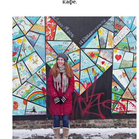
кафе.