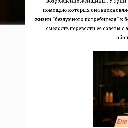
возрождение женщины".
У Эрин 
помощью которых она вдохновля
жизни "бездумного потребителя" к
б
смелость перевести ее советы с 
обош