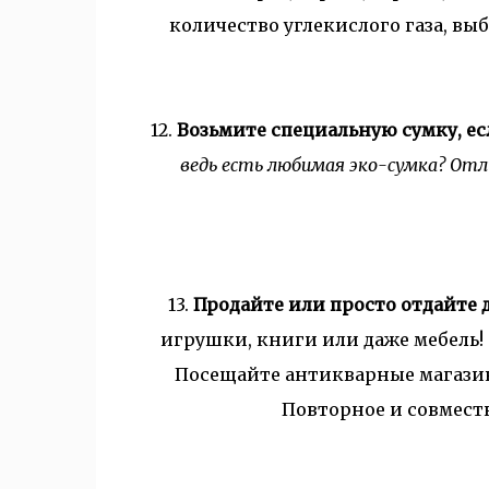
количество углекислого газа, вы
12.
Возьмите специальную сумку, ес
ведь есть любимая эко-сумка? Отл
13.
Продайте или просто отдайте 
игрушки, книги или даже мебель!
Посещайте антикварные магазин
Повторное и совместн