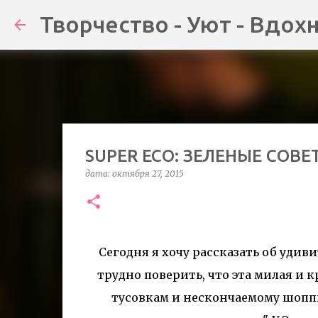
Творчество - Уют - Вдох
SUPER ECO: ЗЕЛЕНЫЕ СОВ
дата:
октября 27, 2015
Сегодня я хочу рассказать об уди
трудно поверить, что эта милая и
тусовкам и нескончаемому шоппин