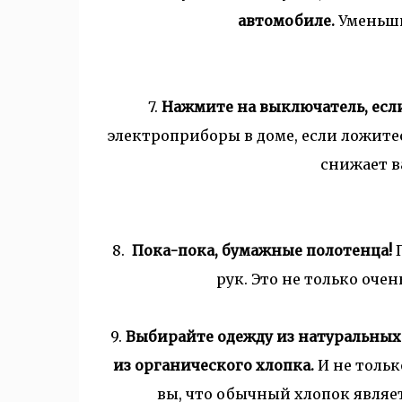
автомобиле.
Уменьши
7.
Нажмите на выключатель
, ес
электроприборы в доме, если ложите
снижает в
8.
Пока-пока, бумажные полотенца!
рук.
Это не только очен
9.
Выбирайте одежду из натуральных т
из органического хлопка.
И не тольк
вы, что обычный хлопок являе