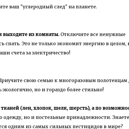
те ваш "углеродный след" на планете.
ли выходите из комнаты.
Отключите
все ненужные
сь спать.
Это не только экономит энергию в целом, 
аши счета за электричество!
Приучите свою семью к многоразовым полотенцам 
ь экологично, но и гораздо более стильно!
каней (лен, хлопок, шелк, шерсть), а по возможно
о одежду, но и постельные принадлежности.
Знаете
тся одним из самых сильных пестицидов в мире?