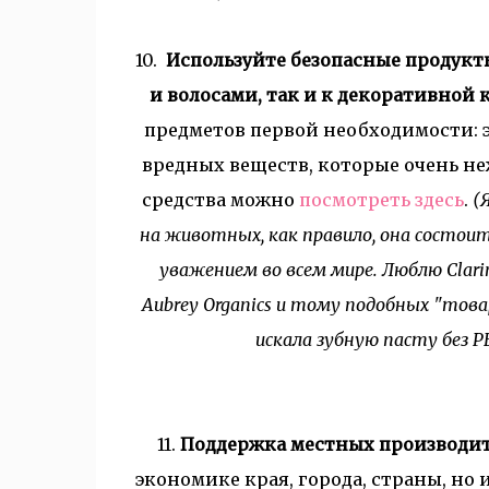
10.
Используйте безопасные продукты
и волосами, так и к декоративной 
предметов первой необходимости: э
вредных веществ, которые очень н
средства можно
посмотреть здесь
.
(
на животных, как правило, она состо
уважением во всем мире. Люблю Clarins
Aubrey Organics и тому подобных "товар
искала зубную пасту без P
11.
Поддержка местных производит
экономике края, города, страны, но