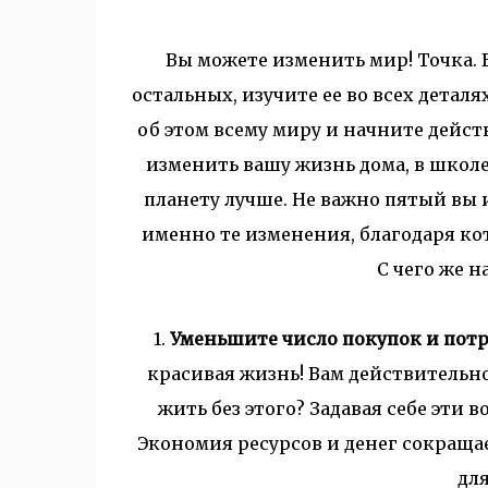
Вы можете изменить мир! Точка.
В
остальных, изучите ее во всех детал
об этом всему миру и начните дейст
изменить вашу жизнь дома, в школе 
планету лучше.
Не важно пятый вы 
именно те изменения, благодаря ко
С чего же н
1.
Уменьшите число покупок и потр
красивая жизнь!
Вам действительно
жить без этого?
Задавая себе эти в
Экономия ресурсов и денег сокращае
дл